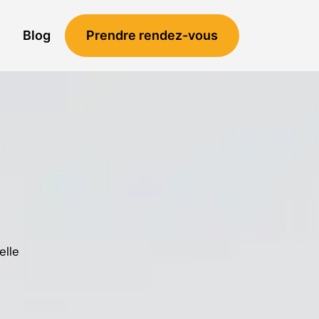
Blog
Prendre rendez-vous
elle