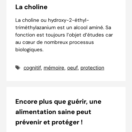
La choline
La choline ou hydroxy-2-éthyl-
triméthylazanium est un alcool aminé. Sa
fonction est toujours l’objet d’études car
au cœur de nombreux processus
biologiques.
Étiquettes
cognitif
,
mémoire
,
oeuf
,
protection
Encore plus que guérir, une
alimentation saine peut
prévenir et protéger !