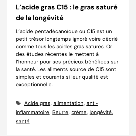
L’acide gras C15 : le gras saturé
de la longévité
L’acide pentadécanoïque ou C15 est un
petit trésor longtemps ignoré voire décrié
comme tous les acides gras saturés. Or
des études récentes le mettent à
l’honneur pour ses précieux bénéfices sur
la santé. Les aliments source de C15 sont
simples et courants si leur qualité est
exceptionnelle.
Étiquettes
Acide gras
,
alimentation
,
anti-
inflammatoire
,
Beurre
,
crème
,
longévité
,
santé